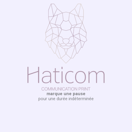
Aller
au
contenu
marque une pause
pour une durée indéterminée